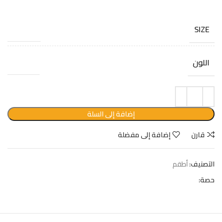
SIZE
L, M, XL
اللون
كريمي
إضافة إلى السلة
قارن
إضافة إلى مفضلة
التصنيف:
أطقم
حصة: