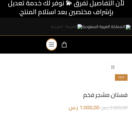
لأن التفاصيل تفرق 💫 نوفر لك خدمة تعديل
بإشراف مختصين بعد استلام المنتج.
المملكة العربية السعودية
العربية
اضغط للتكبير
-50%
فستان مشجر فخم
1.000,00
ر.س
2.000,00
ر.س
فستان تاعم ومميز